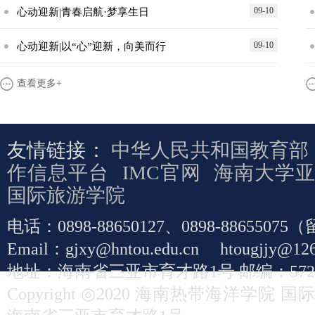
09-10
心动迎新|青春启航·梦享生日
09-10
心动迎新|以“心”迎新，向美而行
查看更多+
友情链接：
中华人民共和国教育部
作信息平台
IMC官网
海南大学
国际旅游学院
电话：0898-88650127、0898-886550
Email：gjxy@hntou.edu.cn htougjj
地址：海南省三亚市育才路1号 邮编：5720
Copyright ◎2020 海南热带海洋学院 国际学院 A