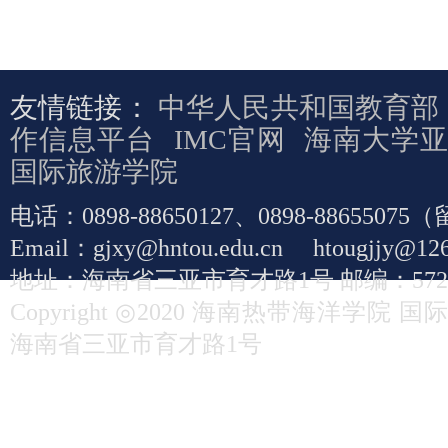
友情链接：
中华人民共和国教育部
作信息平台
IMC官网
海南大学
国际旅游学院
电话：0898-88650127、0898-886550
Email：gjxy@hntou.edu.cn htougjj
地址：海南省三亚市育才路1号 邮编：5720
Copyright ◎2020 海南热带海洋学院 国际学院 A
海南省三亚市育才路1号