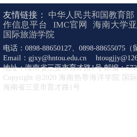
友情链接：
中华人民共和国教育部
作信息平台
IMC官网
海南大学
国际旅游学院
电话：0898-88650127、0898-886550
Email：gjxy@hntou.edu.cn htougjj
地址：海南省三亚市育才路1号 邮编：5720
Copyright ◎2020 海南热带海洋学院 国际学院 A
海南省三亚市育才路1号