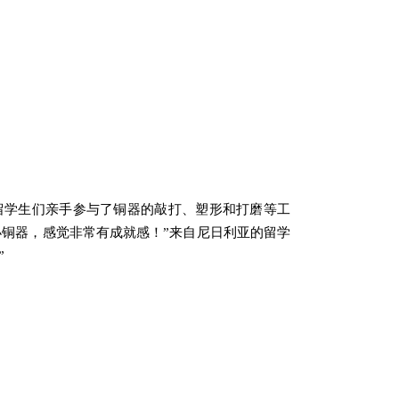
留学生们亲手参与了铜器的敲打、塑形和打磨等工
小铜器，感觉非常有成就感！”来自尼日利亚的留学
”