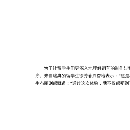
为了让留学生们更深入地理解铜艺的制作过
序。来自瑞典的留学生徐芳菲
兴奋地表示：
“这
生
布丽
则感慨道：
“通过这次体验，我不仅感受到