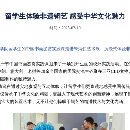
留学生体验非遗铜艺 感受中华文化魅力
时间：2025-03-19
学院留学生的中国书画鉴赏实践课走进朱炳仁艺术展，沉浸式体验
学生在一节中国书画鉴赏实践课迎来了一场别开生面的校外实践活动。在
伊朗、意大利、老挝等
20余个国家的国际交流生齐聚在三亚CBD文
铜器制作的独特魅力。
动旨在通过实地参观与互动体验，让留学生们更直观地感受中国传统
不仅传承了中华文化的精髓，更融入了现代艺术的创新精神，展现了
到宏大的装置艺术，无不让他们惊叹于铜艺的精湛技艺与文化内涵。