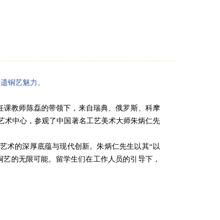
非遗铜艺魅力。
任课教师
陈磊的带领下，来自瑞典、俄罗斯、科摩
物艺术中心，参观了中国著名工艺美术大师朱炳仁先
艺术的深厚底蕴与现代创新。朱炳仁先生以其
“以
铜艺的无限可能。留学生们在工作人员的引导下，