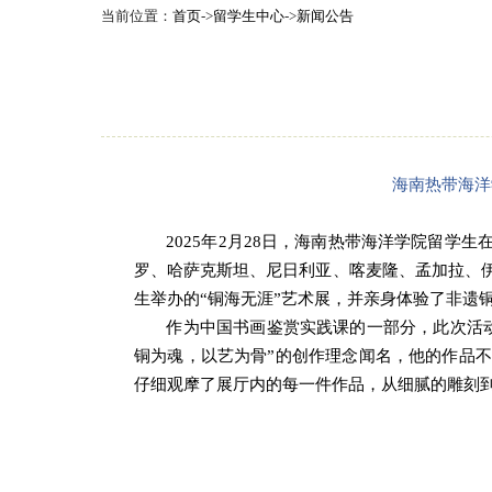
当前位置：
首页
->
留学生中心
->
新闻公告
海南热带海洋
2025年2月28日，海南热带海洋学院留
罗、哈萨克斯坦、尼日利亚、喀麦隆、孟加拉、
生举办的
“
铜海无涯
”艺术展，并亲身体验了非遗
作为中国书画鉴赏实践课的一部分，此次活
铜为魂，以艺为骨”的创作理念闻名，他的作品
仔细观摩了展厅内的每一件作品，从细腻的雕刻