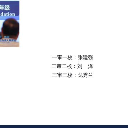
一审一校：张建强
二审二校：刘 泽
三审三校：戈秀兰