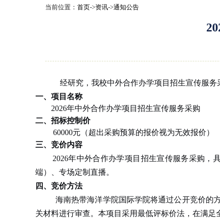
当前位置：
首页
->
资讯
->
通知公告
2
经研究，我校中外合作办学项目招生宣传服务
一、项目名称
2026年中外合作办学项目招生宣传服务采购
二、招标控制价
60000元（超出采购预算的报价视为无效报价）
三、竞价内容
2026年中外合作办学项目招生宣传服务采购
端）、
专场定制直播
。
四、竞价方法
海南热带海洋学院
国际学院将通过公开竞价的
关材料进行审查。本项目采用
最低评标价法
，在满足