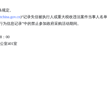
条规定。
tchina.gov.cn
)“记录失信被执行人或重大税收违法案件当事人名
信行为信息记录”中的禁止参加政府采购活动期间。
18：00
公室
401室